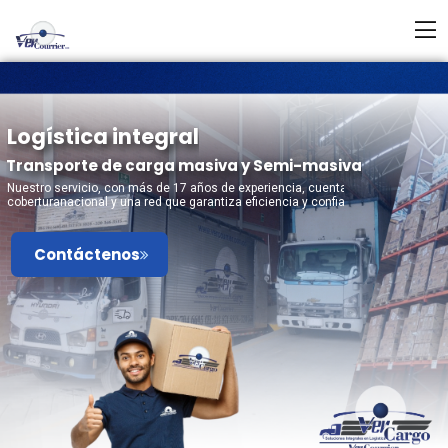
Logística integral
Transporte de carga masiva y
Semi-masiva
Nuestro servicio, con más de 17 años de experiencia, cuenta con personal certi
coberturanacional y una red que garantiza eficiencia y confianza.
Contáctenos