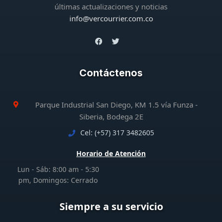
últimas actualizaciones y noticias
info@vercourrier.com.co
Contáctenos
Parque Industrial San Diego, KM 1.5 vía Funza -
Siberia, Bodega 2E
Cel: (+57) 317 3482605
Horario de Atención
Lun - Sáb: 8:00 am - 5:30
pm, Domingos: Cerrado
Siempre a su servicio