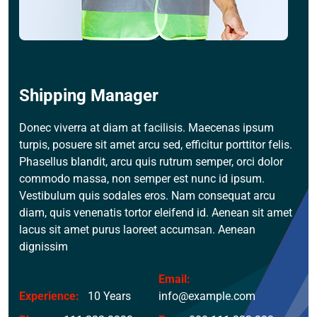
Shipping Manager
Donec viverra at diam at facilisis. Maecenas ipsum
turpis, posuere sit amet arcu sed, efficitur porttitor felis.
Phasellus blandit, arcu quis rutrum semper, orci dolor
commodo massa, non semper est nunc id ipsum.
Vestibulum quis sodales eros. Nam consequat arcu
diam, quis venenatis tortor eleifend id. Aenean sit amet
lacus sit amet purus laoreet accumsan. Aenean
dignissim
Email:
Experience:
10 Years
info@example.com