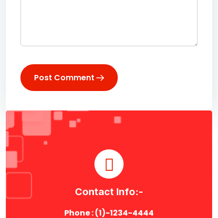
Post Comment
Contact Info:-
Phone : (1)-1234-4444