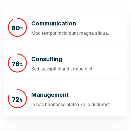
Communication
89
%
Mod tempor incididunt magna aliqua.
Consulting
84
%
Sed suscipit blandit imperdiet.
Management
80
%
In hac habitasse platea kalia dictumst.