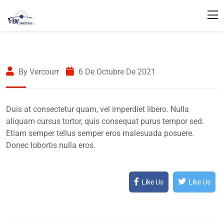
By Vercourr
6 De Octubre De 2021
Duis at consectetur quam, vel imperdiet libero. Nulla
aliquam cursus tortor, quis consequat purus tempor sed.
Etiam semper tellus semper eros malesuada posuere.
Donec lobortis nulla eros.
Like Us
Like Us