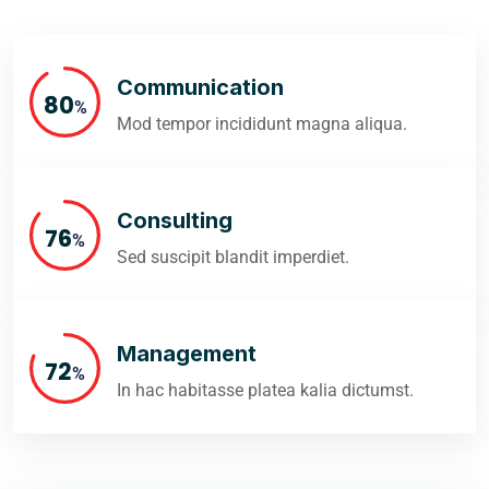
Communication
89
%
Mod tempor incididunt magna aliqua.
Consulting
84
%
Sed suscipit blandit imperdiet.
Management
79
%
In hac habitasse platea kalia dictumst.