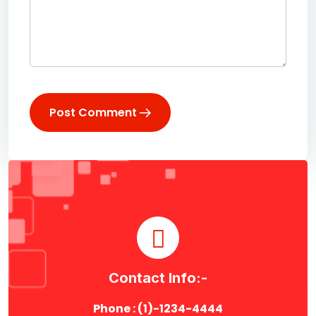
Post Comment
Contact Info:-
Phone : (1)-1234-4444