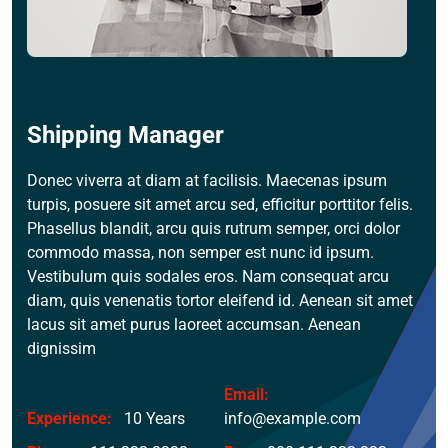
Shipping Manager
Donec viverra at diam at facilisis. Maecenas ipsum
turpis, posuere sit amet arcu sed, efficitur porttitor felis.
Phasellus blandit, arcu quis rutrum semper, orci dolor
commodo massa, non semper est nunc id ipsum.
Vestibulum quis sodales eros. Nam consequat arcu
diam, quis venenatis tortor eleifend id. Aenean sit amet
lacus sit amet purus laoreet accumsan. Aenean
dignissim
Email:
Experience:
10 Years
info@example.com