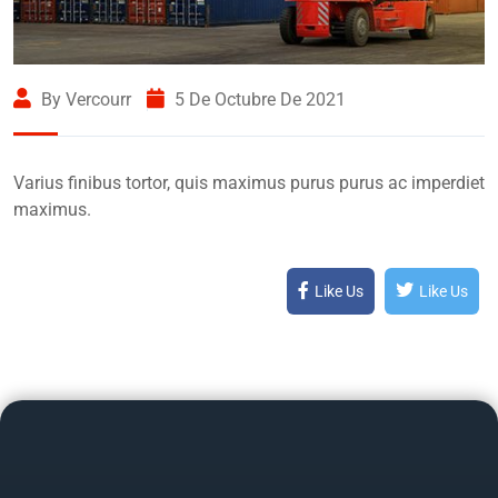
By Vercourr
5 De Octubre De 2021
Varius finibus tortor, quis maximus purus purus ac imperdiet
maximus.
Like Us
Like Us