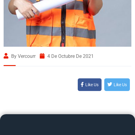
By Vercourr
4 De Octubre De 2021
Like Us
Like Us