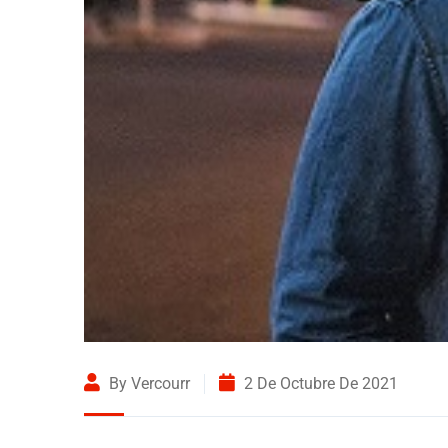
By Vercourr
2 De Octubre De 2021