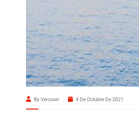
By Vercourr
4 De Octubre De 2021