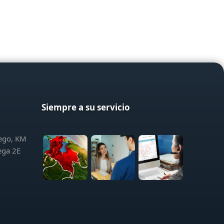
Siempre a su servicio
iego, KM
ega 2E