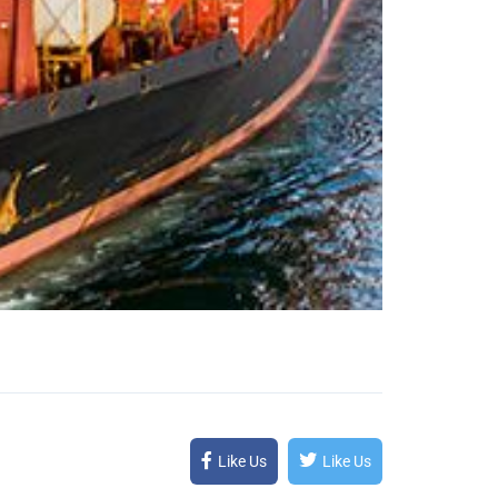
Like Us
Like Us