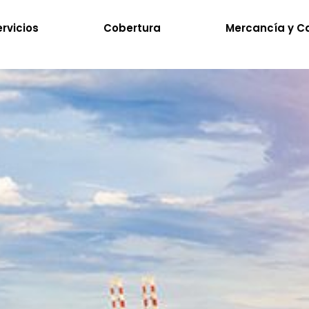
rvicios
Cobertura
Mercancía y C