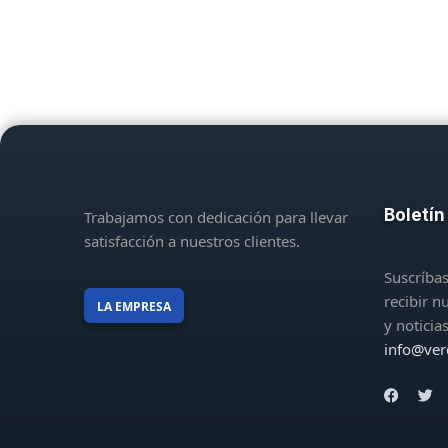
Boletín
Trabajamos con dedicación para llevar
satisfacción a nuestros clientes.
Suscríbas
recibir n
LA EMPRESA
y noticia
info@ver