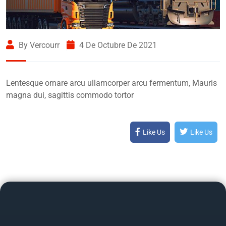
By Vercourr
4 De Octubre De 2021
Lentesque ornare arcu ullamcorper arcu fermentum, Mauris
magna dui, sagittis commodo tortor
Like Us
Like Us